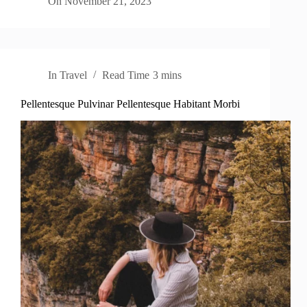
On
November 21, 2023
In
Travel
Read Time
3 mins
Pellentesque Pulvinar Pellentesque Habitant Morbi