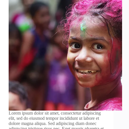
Lorem ipsum dolor sit amet, consectetur adipiscing
elit, sed do eiusmod tempor incididunt ut labore et
dolore magna aliqua. Sed adipiscing diam donec
adipiscing tristique risus nec. Eget mauris pharetra et