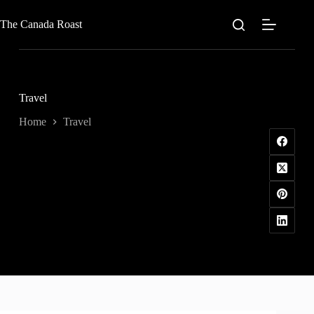
Skip
to
The Canada Roast
content
Travel
Home
Travel